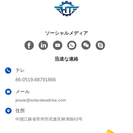
ソーシャルメディア
迅速な連絡
テレ
86-0519-88791866
メール
jessie@solarslewdrive.com
住所
中国江蘇省常州市武進区林津路63号