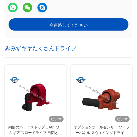
今連絡してください
みみずギヤたくさんドライブ
ビデオ
ビデオ
内部のハードストップ ± 60° ワー
オプションホールセンサー ソーラ
ムギア スロードライブ 自閉と精
ーパネル スウィイングドライブ