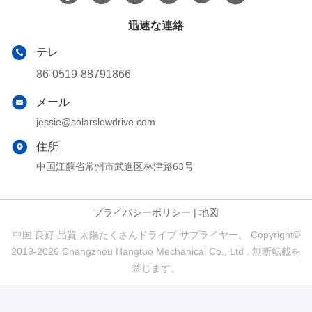
迅速な連絡
テレ
86-0519-88791866
メール
jessie@solarslewdrive.com
住所
中国江蘇省常州市武進区林津路63号
プライバシーポリシー
|
地図
中国 良好 品質 太陽たくさんドライブ サプライヤー。 Copyright©
2019-2026 Changzhou Hangtuo Mechanical Co., Ltd . 無断転載を
禁じます。