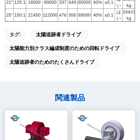
21"
125:1
16000
89000
337
640
65000
40%
≤0.1
い
kg
は
244の
25"
150:1
21450
112000
476
950
89000
40%
≤0.1
い
kg
タグ:
太陽追跡者ドライブ
太陽能力別クラス編成制度のための回転ドライブ
太陽追跡者のためのたくさんドライブ
関連製品