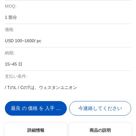
MOQ:
1 部分
価格:
USD 100~1600/ pc
納期:
15~45 日
支払い条件:
/ TのL / CのTは、ウェスタンユニオン
最良 の 価格 を 入手 する
今連絡してください
詳細情報
商品の説明