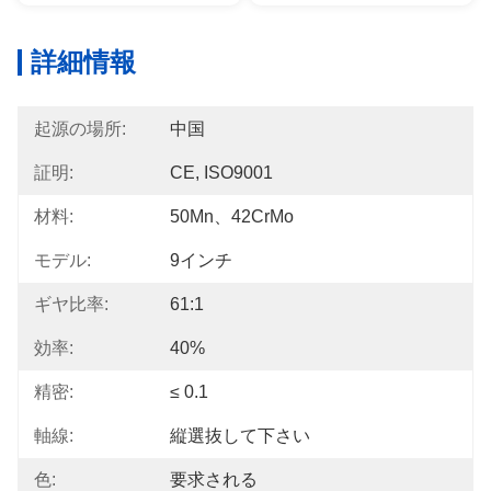
詳細情報
起源の場所:
中国
証明:
CE, ISO9001
材料:
50Mn、42CrMo
モデル:
9インチ
ギヤ比率:
61:1
効率:
40%
精密:
≤ 0.1
軸線:
縦選抜して下さい
色:
要求される