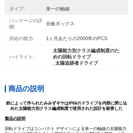
タイプ:
単一の軸線
パッケージの詳
合板ボックス
細:
供給の能力:
1ヶ月あたりの2000年のPCS
太陽能力別クラス編成制度のた
ハイライト:
めの回転ドライブ
, 
太陽追跡者ドライブ
商品の説明
鉄によって作られたみみずギヤはIP66のドライブを内部に閉じ込
めた太陽能力別クラス編成制度で使用された設計を殺害した
製品の説明
回転ドライブはコンパクト デザインによる単一の軸線の太陽能力