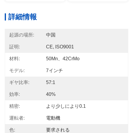
詳細情報
起源の場所:
中国
証明:
CE, ISO9001
材料:
50Mn、42CrMo
モデル:
7インチ
ギヤ比率:
57:1
効率:
40%
精密:
より少しにより0.1
運転者:
電動機
色:
要求される