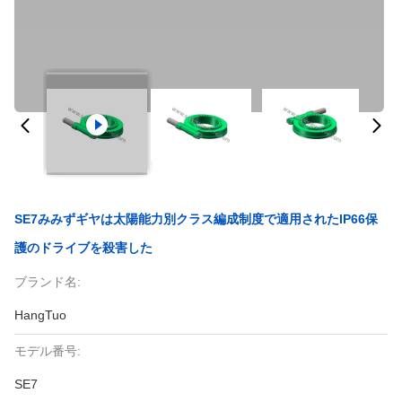
SE7みみずギヤは太陽能力別クラス編成制度で適用されたIP66保
護のドライブを殺害した
ブランド名:
HangTuo
モデル番号:
SE7