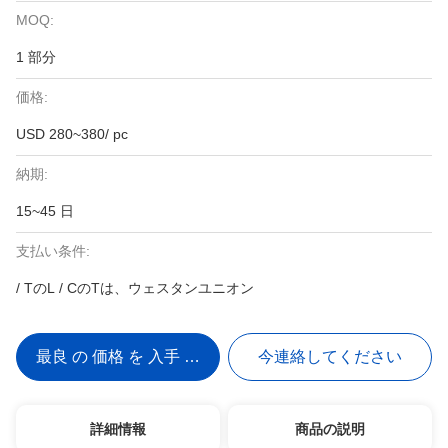
MOQ:
1 部分
価格:
USD 280~380/ pc
納期:
15~45 日
支払い条件:
/ TのL / CのTは、ウェスタンユニオン
最良 の 価格 を 入手 する
今連絡してください
詳細情報
商品の説明