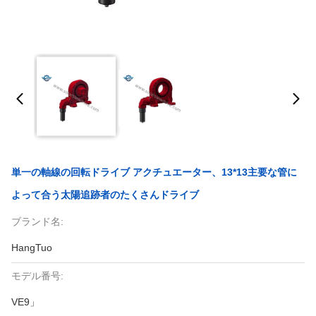
単一の軸線の回転ドライブ アクチュエーター、13*13主要な管に
よって合う太陽追跡者のたくさんドライブ
ブランド名:
HangTuo
モデル番号:
VE9」