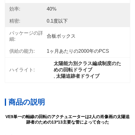
効率:
40%
精密:
0.1度以下
パッケージの詳
合板ボックス
細:
供給の能力:
1ヶ月あたりの2000年のPCS
太陽能力別クラス編成制度のた
ハイライト:
めの回転ドライブ
, 
太陽追跡者ドライブ
商品の説明
VE9単一の軸線の回転のアクチュエーターは2人の肖像画の太陽追
跡者のための13*13主要な管によって合った