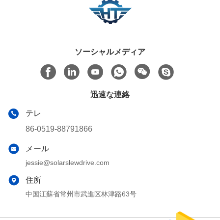
ソーシャルメディア
迅速な連絡
テレ
86-0519-88791866
メール
jessie@solarslewdrive.com
住所
中国江蘇省常州市武進区林津路63号