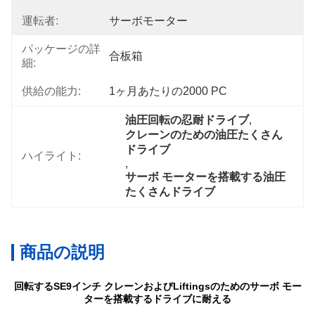
運転者:
サーボモーター
パッケージの詳
合板箱
細:
供給の能力:
1ヶ月あたりの2000 PC
油圧回転の忍耐ドライブ
, 
クレーンのための油圧たくさん
ドライブ
ハイライト:
, 
サーボ モーターを搭載する油圧
たくさんドライブ
商品の説明
回転するSE9インチ クレーンおよびLiftingsのためのサーボ モー
ターを搭載するドライブに耐える