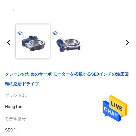
クレーンのためのサーボ モーターを搭載するSE9インチの油圧回
転の忍耐ドライブ
ブランド名:
HangTuo
モデル番号:
SE9 "