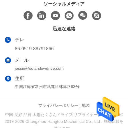
ソーシャルメディア
迅速な連絡
テレ
86-0519-88791866
メール
jessie@solarslewdrive.com
住所
中国江蘇省常州市武進区林津路63号
プライバシーポリシー
|
地図
中国 良好 品質 太陽たくさんドライブ サプライヤー。 Copyright©
2019-2026 Changzhou Hangtuo Mechanical Co., Ltd . 無断転載を