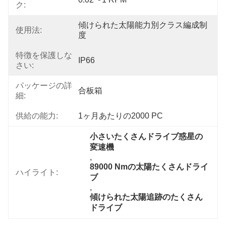
ク:
傾けられた太陽能力別クラス編成制
使用法:
度
特徴を保護しな
IP66
さい:
パッケージの詳
合板箱
細:
供給の能力:
1ヶ月あたりの2000 PC
小さいたくさんドライブ惑星の
変速機
, 
89000 Nmの太陽たくさんドライ
ハイライト:
ブ
, 
傾けられた太陽追跡のたくさん
ドライブ