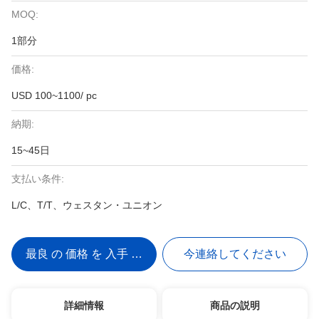
MOQ:
1部分
価格:
USD 100~1100/ pc
納期:
15~45日
支払い条件:
L/C、T/T、ウェスタン・ユニオン
最良 の 価格 を 入手 する
今連絡してください
詳細情報
商品の説明