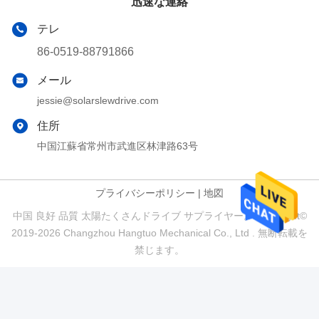
迅速な連絡
テレ
86-0519-88791866
メール
jessie@solarslewdrive.com
住所
中国江蘇省常州市武進区林津路63号
プライバシーポリシー
|
地図
中国 良好 品質 太陽たくさんドライブ サプライヤー。 Copyright©
2019-2026 Changzhou Hangtuo Mechanical Co., Ltd . 無断転載を
禁じます。