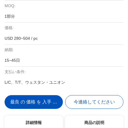
MOQ:
1部分
価格:
USD 280~504 / pc
納期:
15~45日
支払い条件:
L/C、T/T、ウェスタン・ユニオン
最良 の 価格 を 入手 する
今連絡してください
詳細情報
商品の説明